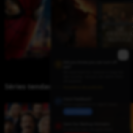
Did you know you can turn off
ads?
We need them for revenue to keep the
site running - but you can switch them
off anytime.
Séries tendance
Paramètres des publicités
Have Feedback?
Share suggestions or report issues
Send Feedback
Save Our Backup Domains
In case the main site goes down