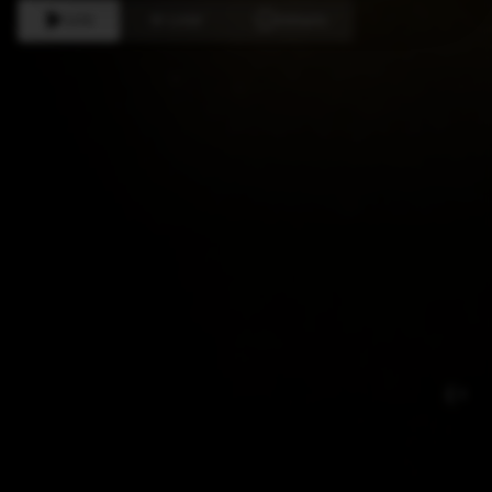
Lire
Liste
Détails
R